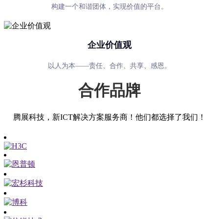
构建一个和谐团体，实现价值的平台。
企业价值观
以人为本——责任、合作、共享、感恩。
合作品牌
腾展科技，新ICT解决方案服务商！他们都选择了我们！