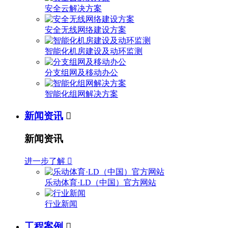
安全云解决方案
安全无线网络建设方案
智能化机房建设及动环监测
分支组网及移动办公
智能化组网解决方案
新闻资讯

新闻资讯
进一步了解

乐动体育·LD（中国）官方网站
行业新闻
工程案例
