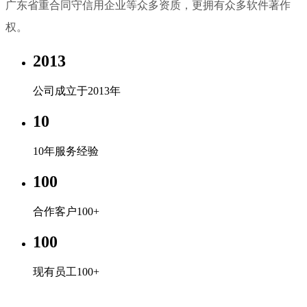
广东省重合同守信用企业等众多资质，更拥有众多软件著作
权。
2013
公司成立于2013年
10
10年服务经验
100
合作客户100+
100
现有员工100+
乐动体育·LD（中国）官方网