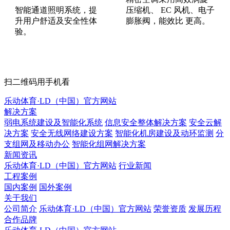
智能通道照明系统，提
压缩机、 EC 风机、电子
升用户舒适及安全性体
膨胀阀，能效比 更高。
验。
扫二维码用手机看
乐动体育·LD（中国）官方网站
解决方案
弱电系统建设及智能化系统
信息安全整体解决方案
安全云解
决方案
安全无线网络建设方案
智能化机房建设及动环监测
分
支组网及移动办公
智能化组网解决方案
新闻资讯
乐动体育·LD（中国）官方网站
行业新闻
工程案例
国内案例
国外案例
关于我们
公司简介
乐动体育·LD（中国）官方网站
荣誉资质
发展历程
合作品牌