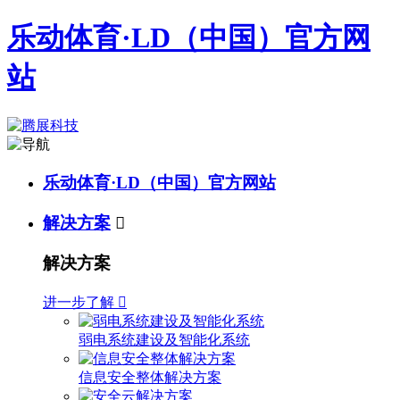
乐动体育·LD（中国）官方网
站
乐动体育·LD（中国）官方网站
解决方案

解决方案
进一步了解

弱电系统建设及智能化系统
信息安全整体解决方案