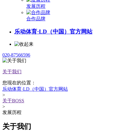
发展历程
合作品牌
乐动体育·LD（中国）官方网站
020-87566596
关于我们
您现在的位置：
乐动体育·LD（中国）官方网站
>
关于BOSS
>
发展历程
关于我们