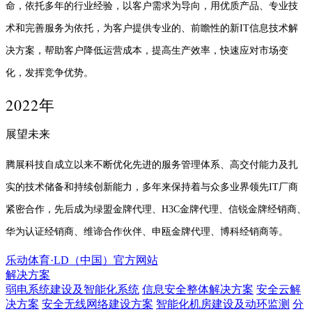
命，依托多年的行业经验，以客户需求为导向，用优质产品、专业技
术和完善服务为依托，为客户提供专业的、前瞻性的新IT信息技术解
决方案，帮助客户降低运营成本，提高生产效率，快速应对市场变
化，发挥竞争优势。
2022年
展望未来
腾展科技自成立以来不断优化先进的服务管理体系、高交付能力及扎
实的技术储备和持续创新能力，多年来保持着与众多业界领先IT厂商
紧密合作，先后成为绿盟金牌代理、H3C金牌代理、信锐金牌经销商、
华为认证经销商、维谛合作伙伴、申瓯金牌代理、博科经销商等。
乐动体育·LD（中国）官方网站
解决方案
弱电系统建设及智能化系统
信息安全整体解决方案
安全云解
决方案
安全无线网络建设方案
智能化机房建设及动环监测
分