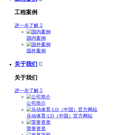
工程案例
进一步了解

国内案例
国外案例
关于我们

关于我们
进一步了解

公司简介
乐动体育·LD（中国）官方网站
荣誉资质