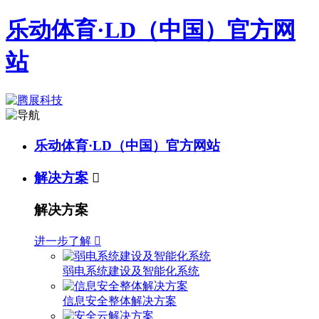
乐动体育·LD（中国）官方网
站
乐动体育·LD（中国）官方网站
解决方案

解决方案
进一步了解

弱电系统建设及智能化系统
信息安全整体解决方案