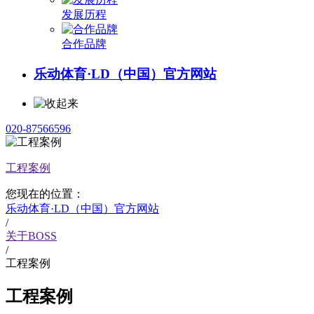
发展历程
合作品牌
乐动体育·LD（中国）官方网站
020-87566596
工程案例
您现在的位置：
乐动体育·LD（中国）官方网站
/
关于BOSS
/
工程案例
工程案例