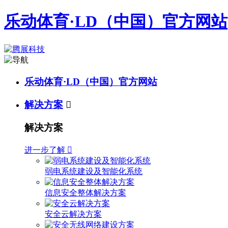
乐动体育·LD（中国）官方网站
乐动体育·LD（中国）官方网站
解决方案

解决方案
进一步了解

弱电系统建设及智能化系统
信息安全整体解决方案
安全云解决方案