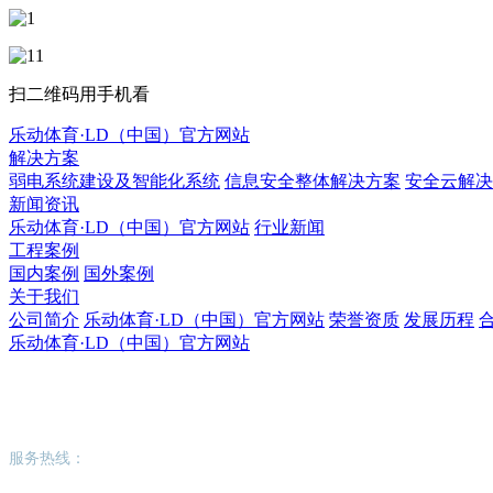
扫二维码用手机看
乐动体育·LD（中国）官方网站
解决方案
弱电系统建设及智能化系统
信息安全整体解决方案
安全云解决
新闻资讯
乐动体育·LD（中国）官方网站
行业新闻
工程案例
国内案例
国外案例
关于我们
公司简介
乐动体育·LD（中国）官方网站
荣誉资质
发展历程
乐动体育·LD（中国）官方网站
乐动体育·LD（中国）官方网站
服务热线：